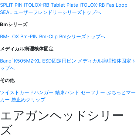
SPLIT PIN
ITOLOX-RB Tablet
Plate ITOLOX-RB
Fas Loop
SEAL
ユーザーフレンドリーシリーズトップへ
Bmシリーズ
BM-LOX
Bm-PIN
Bm-Clip
Bmシリーズトップへ
メディカル病理検体固定
Bano`K505MZ-XL
ESD固定用ピン
メディカル病理検体固定ト
ップへ
その他
ツイストカードハンガー
結束バンド
セーフナー
ぷちっとマー
カー
袋止めクリップ
エアガンヘッドシリー
ズ