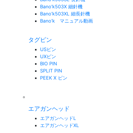
Bano’k503X 細針機
Bano’k503XL 細長針機
Bano’k マニュアル動画
タグピン
USピン
UXピン
BIO PIN
SPLIT PIN
PEEK X ピン
エアガンヘッド
エアガンヘッドL
エアガンヘッドXL