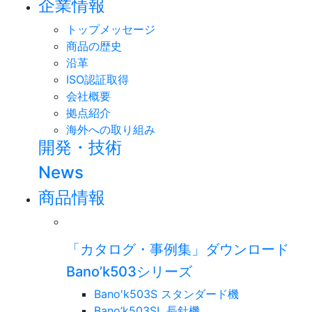
企業情報
トップメッセージ
商品の歴史
沿革
ISO認証取得
会社概要
拠点紹介
海外への取り組み
開発・技術
News
商品情報
「カタログ・事例集」ダウンロード
Bano’k503シリーズ
Bano'k503S スタンダード機
Bano’k503SL 長針機