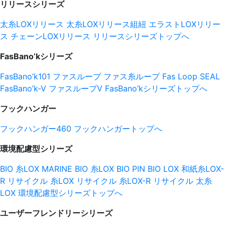
リリースシリーズ
太糸LOXリリース
太糸LOXリリース組紐
エラストLOXリリー
ス
チェーンLOXリリース
リリースシリーズトップへ
FasBano’kシリーズ
FasBano’k101
ファスループ
ファス糸ループ
Fas Loop SEAL
FasBano’k-V
ファスループV
FasBano’kシリーズトップへ
フックハンガー
フックハンガー460
フックハンガートップへ
環境配慮型シリーズ
BIO 糸LOX
MARINE BIO 糸LOX
BIO PIN
BIO LOX
和紙糸LOX-
R
リサイクル 糸LOX
リサイクル 糸LOX-R
リサイクル 太糸
LOX
環境配慮型シリーズトップへ
ユーザーフレンドリーシリーズ