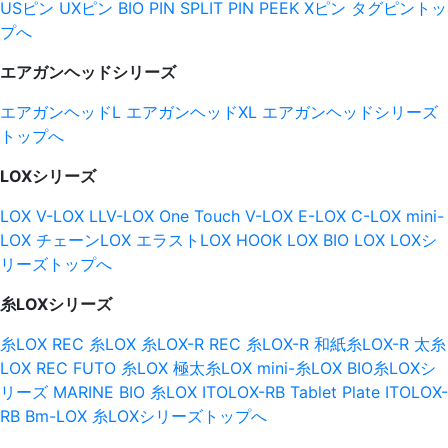
USピン
UXピン
BIO PIN
SPLIT PIN
PEEK Xピン
タグピントッ
プへ
エアガンヘッドシリーズ
エアガンヘッドL
エアガンヘッドXL
エアガンヘッドシリーズ
トップへ
LOXシリーズ
LOX
V-LOX
LLV-LOX
One Touch V-LOX
E-LOX
C-LOX
mini-
LOX
チェーンLOX
エラストLOX
HOOK LOX
BIO LOX
LOXシ
リーズトップへ
糸LOXシリーズ
糸LOX
REC 糸LOX
糸LOX-R
REC 糸LOX-R
和紙糸LOX-R
太糸
LOX
REC FUTO 糸LOX
極太糸LOX
mini-糸LOX
BIO糸LOXシ
リーズ
MARINE BIO 糸LOX
ITOLOX-RB Tablet
Plate ITOLOX-
RB
Bm-LOX
糸LOXシリーズトップへ