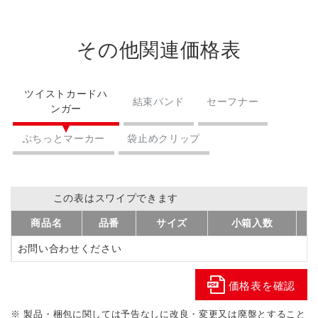
その他関連価格表
ツイストカードハ
結束バンド
セーフナー
ンガー
ぷちっとマーカー
袋止めクリップ
この表はスワイプできます
商品名
品番
サイズ
小箱入数
お問い合わせください
価格表を確認
※ 製品・梱包に関しては予告なしに改良・変更又は廃盤とすること