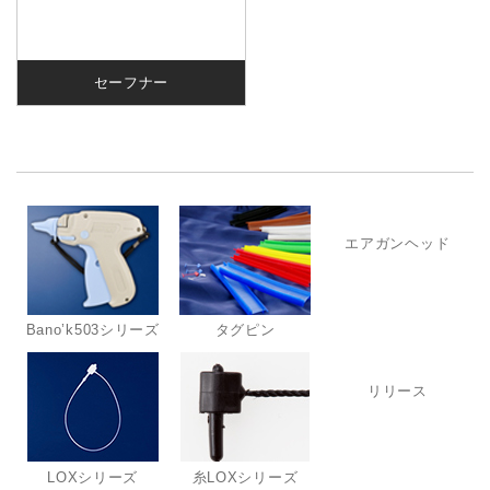
セーフナー
エアガンヘッド
Bano’k503シリーズ
タグピン
リリース
LOXシリーズ
糸LOXシリーズ