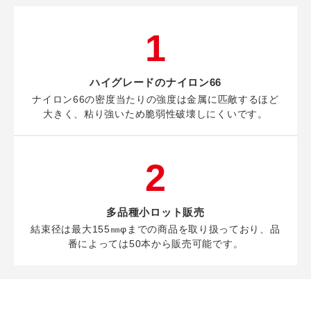
1
ハイグレードのナイロン66
ナイロン66の密度当たりの強度は金属に匹敵するほど
大きく、粘り強いため脆弱性破壊しにくいです。
2
多品種小ロット販売
結束径は最大155㎜φまでの商品を取り扱っており、品
番によっては50本から販売可能です。