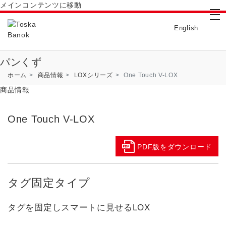
メインコンテンツに移動
tog
English
パンくず
ホーム
商品情報
LOXシリーズ
One Touch V-LOX
商品情報
One Touch V-LOX
PDF版をダウンロード
タグ固定タイプ
タグを固定しスマートに見せるLOX