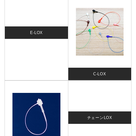
E-LOX
C-LOX
チェーンLOX