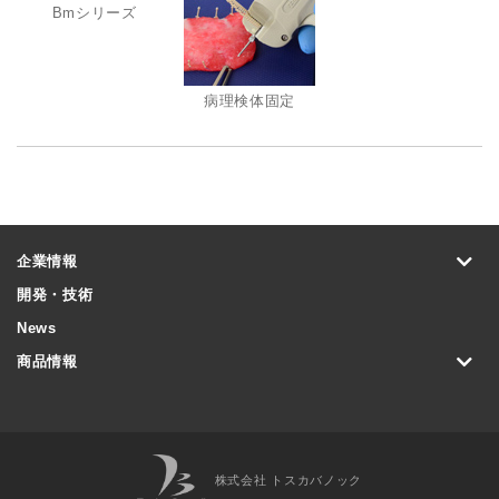
Bmシリーズ
病理検体固定
企業情報
開発・技術
News
商品情報
株式会社 トスカバノック