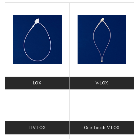
LOX
V-LOX
LLV-LOX
One Touch V-LOX