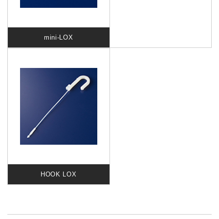
mini-LOX
HOOK LOX